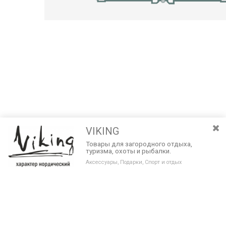
VIKING
Товары для загородного отдыха,
туризма, охоты и рыбалки.
Аксессуары, Подарки, Спорт и отдых
Разведите или сдвиньте два пальца на экране, чтобы увеличить или
уменьшить масштаб. Перемещайте карту удерживая палец на
Очистить
экране и перемещая его.