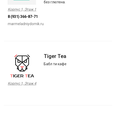
без глютена.
Корпус 1, Этаж 1
8 (931) 366-87-71
marmeladniydomik.ru
Tiger Tea
Бабл ти кафе
Корпус 1, Этаж 4