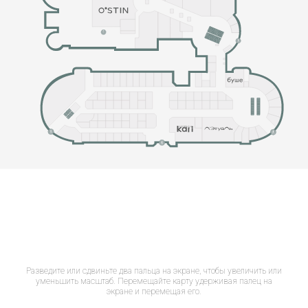
Разведите или сдвиньте два пальца на экране, чтобы увеличить или
уменьшить масштаб. Перемещайте карту удерживая палец на
экране и перемещая его.