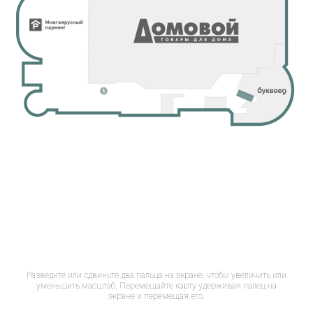
Разведите или сдвиньте два пальца на экране, чтобы увеличить или
уменьшить масштаб. Перемещайте карту удерживая палец на
экране и перемещая его.