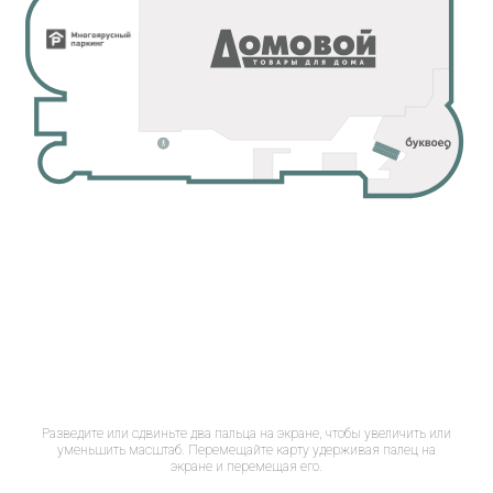
Разведите или сдвиньте два пальца на экране, чтобы увеличить или
уменьшить масштаб. Перемещайте карту удерживая палец на
экране и перемещая его.