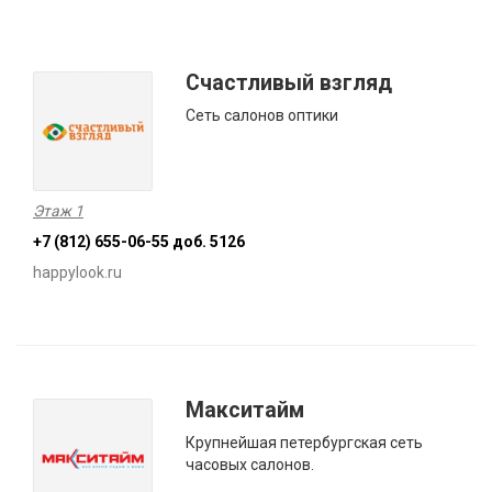
Счастливый взгляд
Сеть салонов оптики
Этаж 1
+7 (812) 655-06-55 доб. 5126
happylook.ru
Макситайм
Крупнейшая петербургская сеть
часовых салонов.