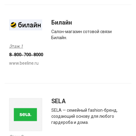
Билайн
Салон-магазин сотовой связи
Билайн.
Этаж 1
8‒800‒700‒8000
www.beeline.ru
SELA
SELA — семейный fashion-бренд,
создающий основу для любого
гардероба и дома.