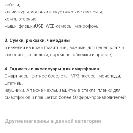
кабели,
клавиатуры, колонки и акустические системы,
компьютерные
мыши, флешкиUSB, WEB-камеры, микрофоны.
3. Сумки, рюкзаки, чемоданы
и изделия из кожи (визитницы, зажимы для денег, клатчи,
ключницы, кошельки, портмоне, обложки и прочее).
4. Гаджеты и аксессуары для смартфонов:
Смарт-часы, фитнес-браслеты, MP3-плееры, моноподы,
штативы,
наушники. А также чехлы, защитные стекла, пленки для
смартфонов и планшетов более 50 фирм-производителей!
Другие магазины в данной категории