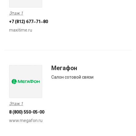
Этаж 1
+7 (812) 677‒71‒80
maxitime.ru
Мегафон
Салон сотовой связи
Этаж 1
8 (800) 550-05-00
www.megafon.ru