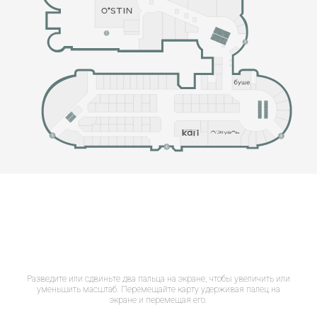
Разведите или сдвиньте два пальца на экране, чтобы увеличить или
уменьшить масштаб. Перемещайте карту удерживая палец на
экране и перемещая его.