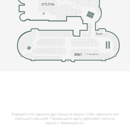
Разведите или сдвиньте два пальца на экране, чтобы увеличить или
уменьшить масштаб. Перемещайте карту удерживая палец на
экране и перемещая его.