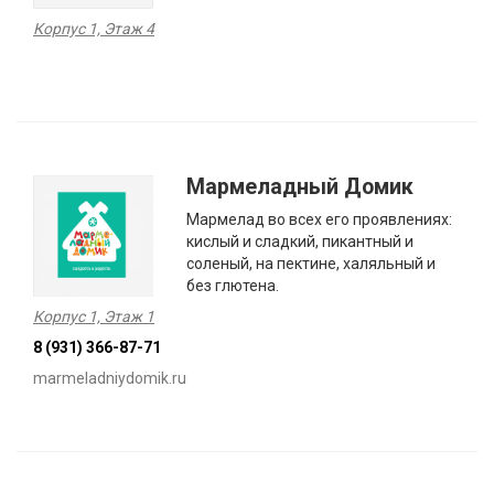
Корпус 1, Этаж 4
Мармеладный Домик
Мармелад во всех его проявлениях:
кислый и сладкий, пикантный и
соленый, на пектине, халяльный и
без глютена.
Корпус 1, Этаж 1
8 (931) 366-87-71
marmeladniydomik.ru