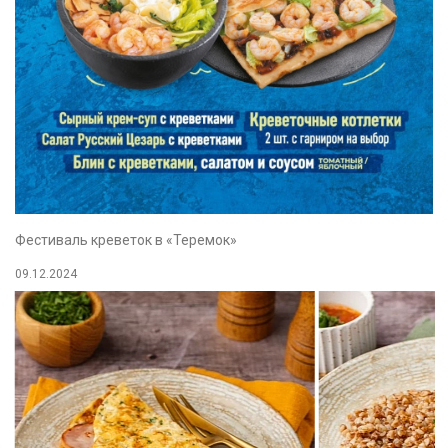
Фестиваль креветок в «Теремок»
09.12.2024