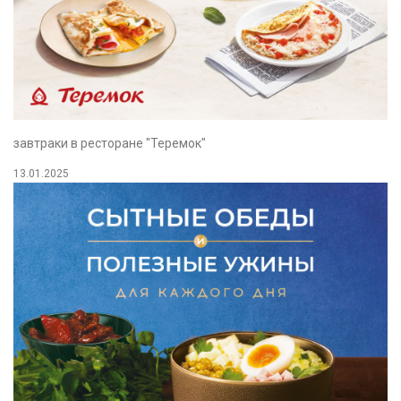
завтраки в ресторане "Теремок"
13.01.2025