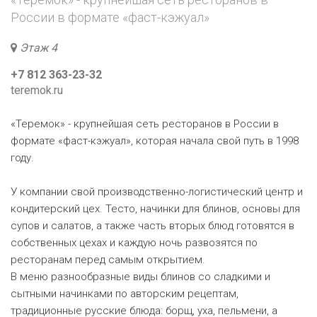
России в формате «фаст-кэжуал»
Этаж 4
+7 812 363-23-32
teremok.ru
«Теремок» - крупнейшая сеть ресторанов в России в
формате «фаст-кэжуал», которая начала свой путь в 1998
году.
У компании свой производственно-логистический центр и
кондитерский цех. Тесто, начинки для блинов, основы для
супов и салатов, а также часть вторых блюд готовятся в
собственных цехах и каждую ночь развозятся по
ресторанам перед самым открытием.
В меню разнообразные виды блинов со сладкими и
сытными начинками по авторским рецептам,
традиционные русские блюда: борщ, уха, пельмени, а