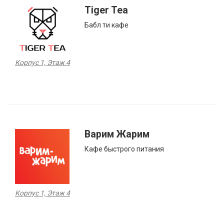
Tiger Tea
Бабл ти кафе
Корпус 1, Этаж 4
Варим Жарим
Кафе быстрого питания
Корпус 1, Этаж 4