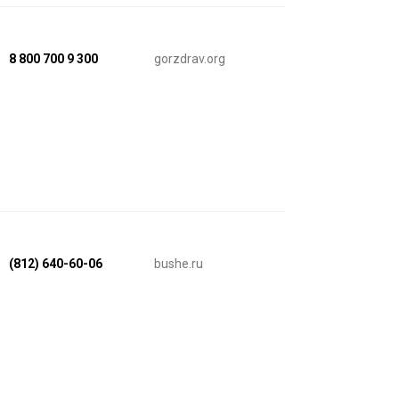
8 800 700 9 300
gorzdrav.org
(812) 640-60-06
bushe.ru