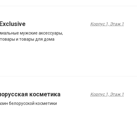
Exclusive
Корпус 1, Этаж 1
иальные мужские аксессуары,
товары и товары для дома
лорусская косметика
Корпус 1, Этаж 1
зин белорусской косметики