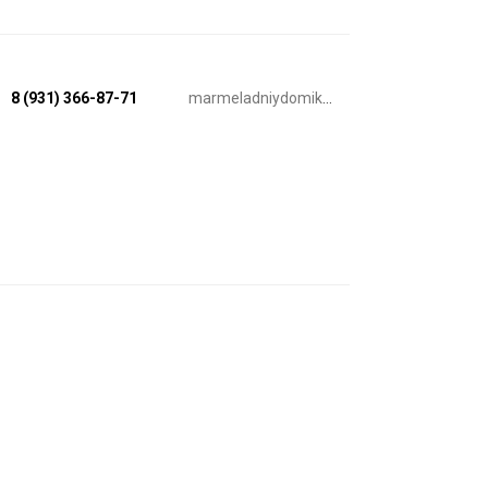
8 (931) 366-87-71
marmeladniydomik.ru