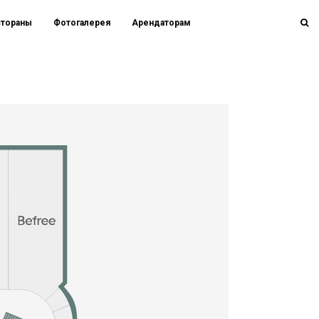
стораны
Фотогалерея
Арендаторам