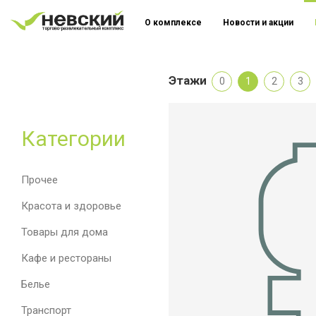
О комплексе
Новости и акции
Этажи
0
1
2
3
Категории
Прочее
Красота и здоровье
Товары для дома
Кафе и рестораны
Белье
Транспорт