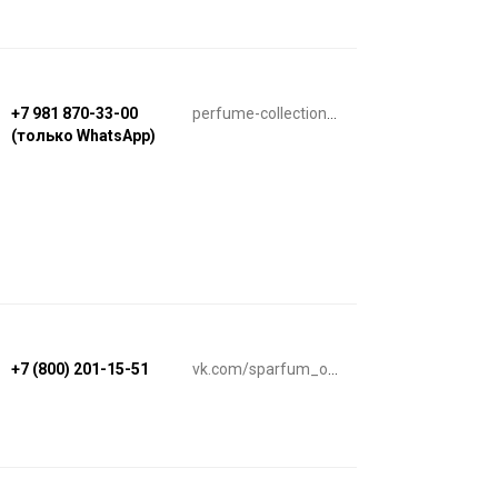
+7 981 870-33-00
perfume-collection.ru
(только WhatsApp)
+7 (800) 201-15-51
vk.com/sparfum_online