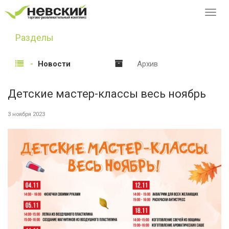
Перек
навиг
Разделы
Новости
Архив
Детские мастер-классы весь ноябрь
3 ноября 2023