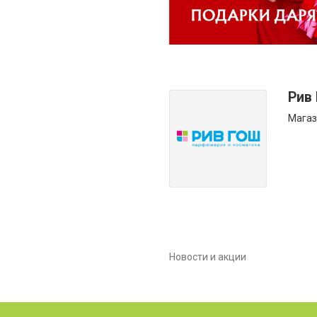
Рив
Магаз
Новости и акции