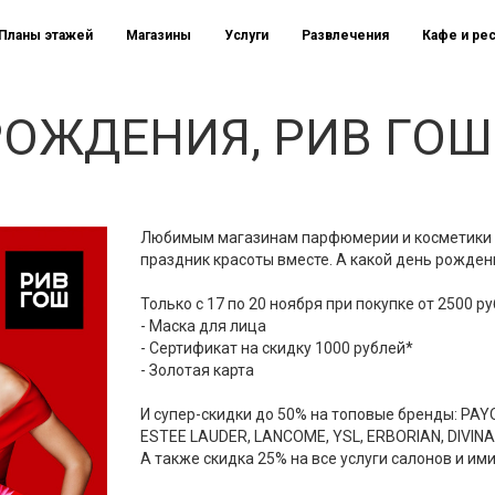
Планы этажей
Магазины
Услуги
Развлечения
Кафе и ре
РОЖДЕНИЯ, РИВ ГОШ
Любимым магазинам парфюмерии и косметики 2
праздник красоты вместе. А какой день рожден
Только с 17 по 20 ноября при покупке от 2500 р
- Маска для лица
- Сертификат на скидку 1000 рублей*
- Золотая карта
И супер-скидки до 50% на топовые бренды: PAYO
ESTEE LAUDER, LANCOME, YSL, ERBORIAN, DIVINA
А также скидка 25% на все услуги салонов и и