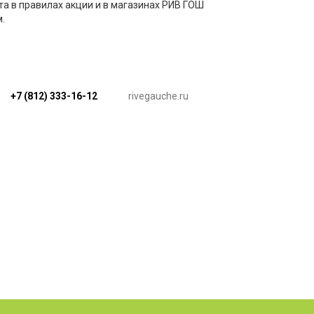
а в правилах акции и в магазинах РИВ ГОШ
.
+7 (812) 333-16-12
rivegauche.ru