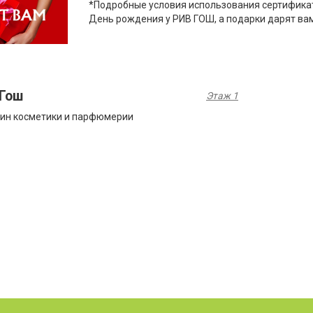
*Подробные условия использования сертификат
День рождения у РИВ ГОШ, а подарки дарят вам
 Гош
Этаж 1
ин косметики и парфюмерии